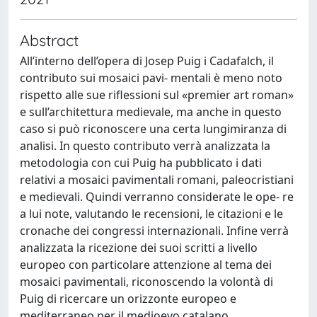
Abstract
All’interno dell’opera di Josep Puig i Cadafalch, il
contributo sui mosaici pavi- mentali è meno noto
rispetto alle sue riflessioni sul «premier art roman»
e sull’architettura medievale, ma anche in questo
caso si può riconoscere una certa lungimiranza di
analisi. In questo contributo verrà analizzata la
metodologia con cui Puig ha pubblicato i dati
relativi a mosaici pavimentali romani, paleocristiani
e medievali. Quindi verranno considerate le ope- re
a lui note, valutando le recensioni, le citazioni e le
cronache dei congressi internazionali. Infine verrà
analizzata la ricezione dei suoi scritti a livello
europeo con particolare attenzione al tema dei
mosaici pavimentali, riconoscendo la volontà di
Puig di ricercare un orizzonte europeo e
mediterraneo per il medioevo catalano