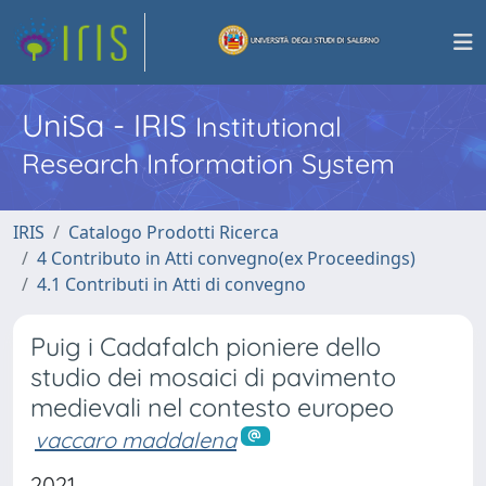
UniSa - IRIS
Institutional
Research Information System
IRIS
Catalogo Prodotti Ricerca
4 Contributo in Atti convegno(ex Proceedings)
4.1 Contributi in Atti di convegno
Puig i Cadafalch pioniere dello
studio dei mosaici di pavimento
medievali nel contesto europeo
vaccaro maddalena
2021