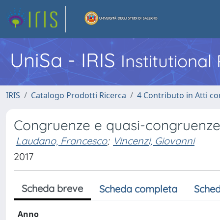
UniSa - IRIS
Institutiona
IRIS
Catalogo Prodotti Ricerca
4 Contributo in Atti 
Congruenze e quasi-congruenze t
Laudano, Francesco
;
Vincenzi, Giovanni
2017
Scheda breve
Scheda completa
Sched
Anno