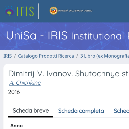
UniSa - IRIS
Institutiona
IRIS
Catalogo Prodotti Ricerca
3 Libro (ex Monografi
Dimitrij V. Ivanov. Shutochnye st
A. Chichkine
2016
Scheda breve
Scheda completa
Sched
Anno