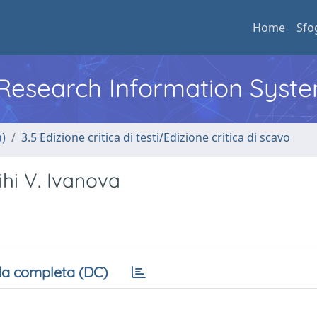
Home
Sfo
l Research Information Syst
a)
3.5 Edizione critica di testi/Edizione critica di scavo
ihi V. Ivanova
a completa (DC)