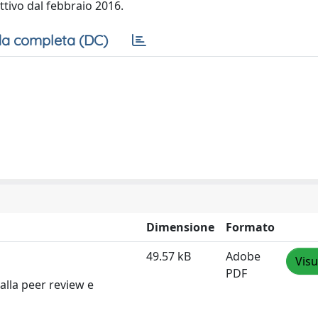
attivo dal febbraio 2016.
a completa (DC)
Dimensione
Formato
49.57 kB
Adobe
Visu
PDF
alla peer review e