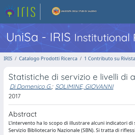
UniSa - IRIS
Institutiona
IRIS
Catalogo Prodotti Ricerca
1 Contributo su Rivist
Statistiche di servizio e livelli d
Di Domenico G.
;
SOLIMINE, GIOVANNI
2017
Abstract
L’intervento ha lo scopo di illustrare alcuni indicatori di
Servizio Bibliotecario Nazionale (SBN). Si tratta di rifles