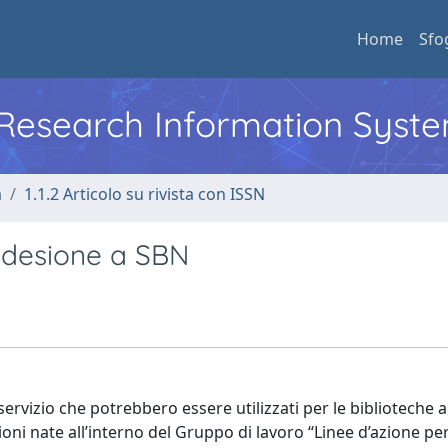
Home
Sfo
l Research Information Syst
a
1.1.2 Articolo su rivista con ISSN
i adesione a SBN
 servizio che potrebbero essere utilizzati per le biblioteche a
sioni nate all’interno del Gruppo di lavoro “Linee d’azione per