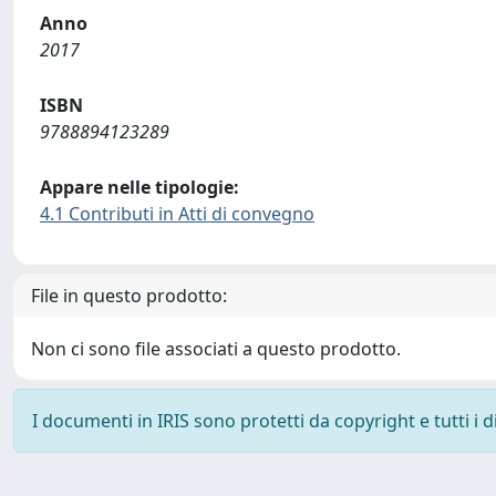
Anno
2017
ISBN
9788894123289
Appare nelle tipologie:
4.1 Contributi in Atti di convegno
File in questo prodotto:
Non ci sono file associati a questo prodotto.
I documenti in IRIS sono protetti da copyright e tutti i di