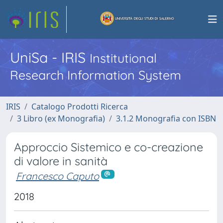
UniSa - IRIS
Institutional
Research Information System
IRIS
Catalogo Prodotti Ricerca
3 Libro (ex Monografia)
3.1.2 Monografia con ISBN
Approccio Sistemico e co-creazione
di valore in sanità
Francesco Caputo
2018