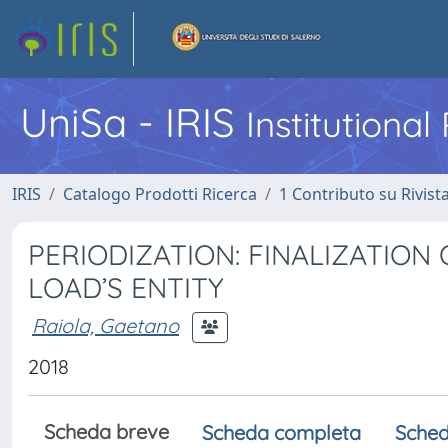
UniSa - IRIS
Institutiona
IRIS
Catalogo Prodotti Ricerca
1 Contributo su Rivist
PERIODIZATION: FINALIZATION
LOAD’S ENTITY
Raiola, Gaetano
2018
Scheda breve
Scheda completa
Sched