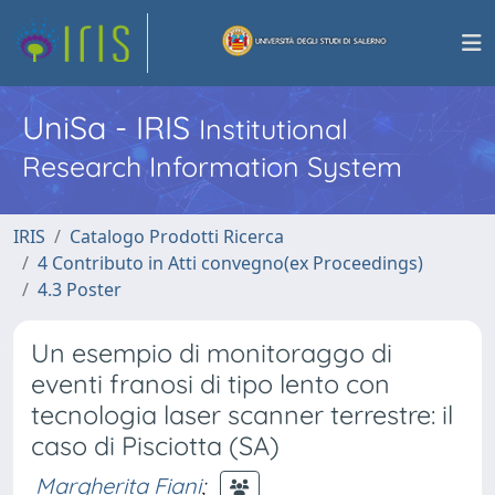
UniSa - IRIS
Institutional
Research Information System
IRIS
Catalogo Prodotti Ricerca
4 Contributo in Atti convegno(ex Proceedings)
4.3 Poster
Un esempio di monitoraggo di
eventi franosi di tipo lento con
tecnologia laser scanner terrestre: il
caso di Pisciotta (SA)
Margherita Fiani
;