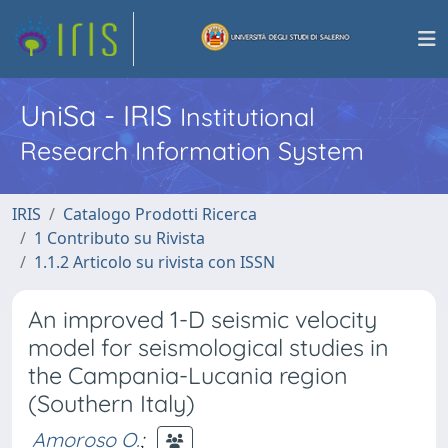
UniSa - IRIS
Institutional
Research Information System
IRIS
Catalogo Prodotti Ricerca
1 Contributo su Rivista
1.1.2 Articolo su rivista con ISSN
An improved 1-D seismic velocity
model for seismological studies in
the Campania-Lucania region
(Southern Italy)
Amoroso O.
;