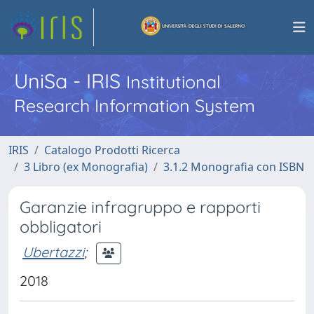
UniSa - IRIS
Institutional
Research Information System
IRIS
Catalogo Prodotti Ricerca
3 Libro (ex Monografia)
3.1.2 Monografia con ISBN
Garanzie infragruppo e rapporti
obbligatori
Ubertazzi
;
2018