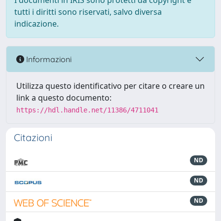
I documenti in IRIS sono protetti da copyright e
tutti i diritti sono riservati, salvo diversa
indicazione.
Informazioni
Utilizza questo identificativo per citare o creare un
link a questo documento:
https://hdl.handle.net/11386/4711041
Citazioni
ND
ND
ND