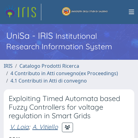
UniSa - IRIS
Institutional
Research Information System
IRIS
Catalogo Prodotti Ricerca
4 Contributo in Atti convegno(ex Proceedings)
4.1 Contributi in Atti di convegno
Exploiting Timed Automata based
Fuzzy Controllers for voltage
regulation in Smart Grids
V. Loia
;
A. Vitiello