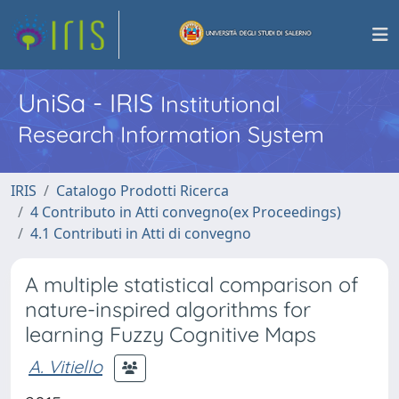
UniSa - IRIS
Institutional
Research Information System
IRIS
Catalogo Prodotti Ricerca
4 Contributo in Atti convegno(ex Proceedings)
4.1 Contributi in Atti di convegno
A multiple statistical comparison of
nature-inspired algorithms for
learning Fuzzy Cognitive Maps
A. Vitiello