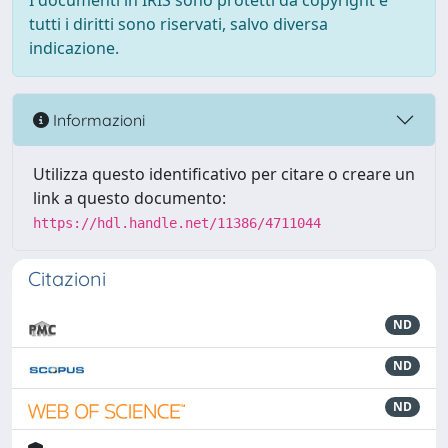
I documenti in IRIS sono protetti da copyright e
tutti i diritti sono riservati, salvo diversa
indicazione.
Informazioni
Utilizza questo identificativo per citare o creare un
link a questo documento:
https://hdl.handle.net/11386/4711044
Citazioni
ND
ND
ND