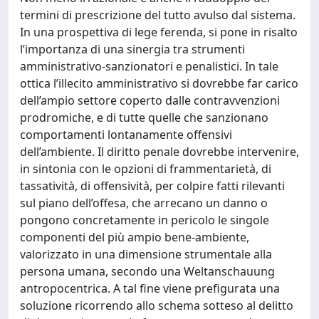
termini di prescrizione del tutto avulso dal sistema.
In una prospettiva di lege ferenda, si pone in risalto
l’importanza di una sinergia tra strumenti
amministrativo-sanzionatori e penalistici. In tale
ottica l’illecito amministrativo si dovrebbe far carico
dell’ampio settore coperto dalle contravvenzioni
prodromiche, e di tutte quelle che sanzionano
comportamenti lontanamente offensivi
dell’ambiente. Il diritto penale dovrebbe intervenire,
in sintonia con le opzioni di frammentarietà, di
tassatività, di offensività, per colpire fatti rilevanti
sul piano dell’offesa, che arrecano un danno o
pongono concretamente in pericolo le singole
componenti del più ampio bene-ambiente,
valorizzato in una dimensione strumentale alla
persona umana, secondo una Weltanschauung
antropocentrica. A tal fine viene prefigurata una
soluzione ricorrendo allo schema sotteso al delitto