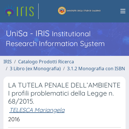
UniSa - IRIS
Institutional
Research Information System
IRIS
Catalogo Prodotti Ricerca
3 Libro (ex Monografia)
3.1.2 Monografia con ISBN
LA TUTELA PENALE DELL’AMBIENTE
I profili problematici della Legge n.
68/2015.
TELESCA Mariangela
2016