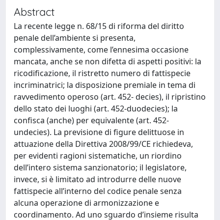
Abstract
La recente legge n. 68/15 di riforma del diritto
penale dell’ambiente si presenta,
complessivamente, come l’ennesima occasione
mancata, anche se non difetta di aspetti positivi: la
ricodificazione, il ristretto numero di fattispecie
incriminatrici; la disposizione premiale in tema di
ravvedimento operoso (art. 452- decies), il ripristino
dello stato dei luoghi (art. 452-duodecies); la
confisca (anche) per equivalente (art. 452-
undecies). La previsione di figure delittuose in
attuazione della Direttiva 2008/99/CE richiedeva,
per evidenti ragioni sistematiche, un riordino
dell’intero sistema sanzionatorio; il legislatore,
invece, si è limitato ad introdurre delle nuove
fattispecie all’interno del codice penale senza
alcuna operazione di armonizzazione e
coordinamento. Ad uno sguardo d’insieme risulta