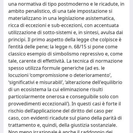
una normativa di tipo postmoderno e le ricadute, in
ambito penalistico, di una tale impostazione si
materializzano in una legislazione asistematica,
ricca di eccezioni e sub-eccezioni, con accentuata
utilizzazione di sotto-sistemi e, in sintesi, avulsa dai
principi. Il primo aspetto della legge che colpisce è
l’entità delle pene; la legge n. 68/15 si pone come
classico esempio di simbolismo repressivo e, come
tale, carente di effettività. La tecnica di normazione
spesso utilizza formule generiche (ad es. le
locuzioni ‘compromissione o deterioramento’,
‘significativi e misurabili’, ‘alterazione dell'equilibrio
di un ecosistema la cui eliminazione risulti
particolarmente onerosa e conseguibile solo con
provvedimenti eccezionali’). In questi casi è forte il
rischio dell’applicazione del diritto del caso per
caso, con evidenti ricadute sul piano della parità di
trattamento e, quindi, della giustizia sostanziale.
Non meno irrazionale è anche il raddoppio dei