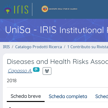
UniSa - IRIS
Institutiona
IRIS
Catalogo Prodotti Ricerca
1 Contributo su Rivist
Diseases and Health Risks Assoc
Capasso A.
2018
Scheda breve
Scheda completa
Sched