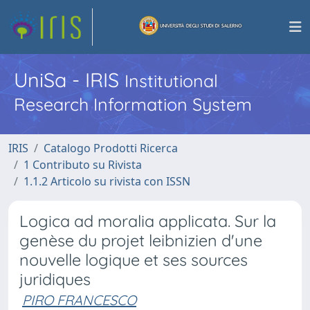
UniSa - IRIS
Institutional
Research Information System
IRIS
Catalogo Prodotti Ricerca
1 Contributo su Rivista
1.1.2 Articolo su rivista con ISSN
Logica ad moralia applicata. Sur la
genèse du projet leibnizien d'une
nouvelle logique et ses sources
juridiques
PIRO FRANCESCO