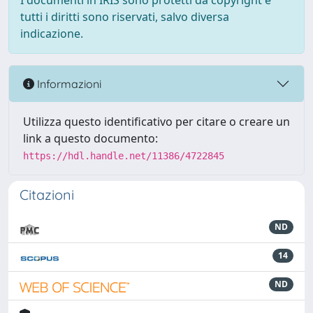
I documenti in IRIS sono protetti da copyright e
tutti i diritti sono riservati, salvo diversa
indicazione.
Informazioni
Utilizza questo identificativo per citare o creare un
link a questo documento:
https://hdl.handle.net/11386/4722845
Citazioni
ND
14
ND