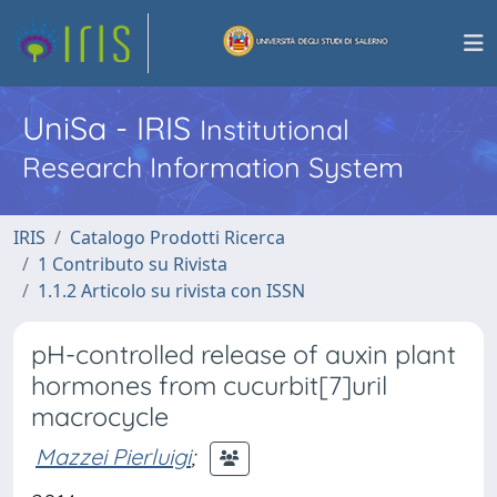
UniSa - IRIS
Institutional
Research Information System
IRIS
Catalogo Prodotti Ricerca
1 Contributo su Rivista
1.1.2 Articolo su rivista con ISSN
pH-controlled release of auxin plant
hormones from cucurbit[7]uril
macrocycle
Mazzei Pierluigi
;