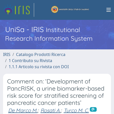
UniSa - IRIS
Institutional
Research Information System
IRIS
Catalogo Prodotti Ricerca
1 Contributo su Rivista
1.1.1 Articolo su rivista con DOI
Comment on: ‘Development of
PancRISK, a urine biomarker-based
risk score for stratified screening of
pancreatic cancer patients’
De Marco M.
;
Rosati A.
;
Turco M. C.