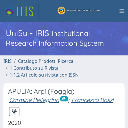
UniSa - IRIS
Institutional
Research Information System
IRIS
Catalogo Prodotti Ricerca
1 Contributo su Rivista
1.1.2 Articolo su rivista con ISSN
APULIA: Arpi (Foggia)
Carmine Pellegrino
;
Francesco Rossi
2020