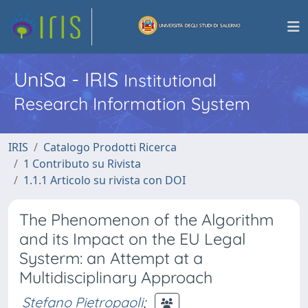
UniSa - IRIS
Institutional
Research Information System
IRIS
Catalogo Prodotti Ricerca
1 Contributo su Rivista
1.1.1 Articolo su rivista con DOI
The Phenomenon of the Algorithm
and its Impact on the EU Legal
Systerm: an Attempt at a
Multidisciplinary Approach
Stefano Pietropaoli
;