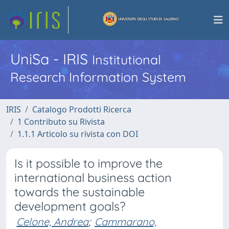
UniSa - IRIS
Institutional
Research Information System
IRIS
Catalogo Prodotti Ricerca
1 Contributo su Rivista
1.1.1 Articolo su rivista con DOI
Is it possible to improve the
international business action
towards the sustainable
development goals?
Celone, Andrea
;
Cammarano,