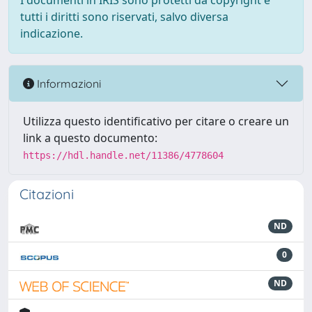
I documenti in IRIS sono protetti da copyright e
tutti i diritti sono riservati, salvo diversa
indicazione.
Informazioni
Utilizza questo identificativo per citare o creare un
link a questo documento:
https://hdl.handle.net/11386/4778604
Citazioni
ND
0
ND