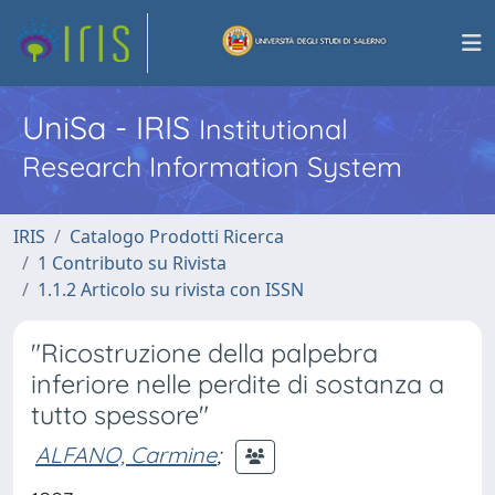
UniSa - IRIS
Institutional
Research Information System
IRIS
Catalogo Prodotti Ricerca
1 Contributo su Rivista
1.1.2 Articolo su rivista con ISSN
"Ricostruzione della palpebra
inferiore nelle perdite di sostanza a
tutto spessore"
ALFANO, Carmine
;