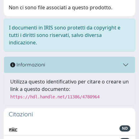
Non ci sono file associati a questo prodotto.
I documenti in IRIS sono protetti da copyright e
tutti i diritti sono riservati, salvo diversa
indicazione.
Informazioni
Utilizza questo identificativo per citare o creare un
link a questo documento:
https://hdl.handle.net/11386/4780964
Citazioni
ND