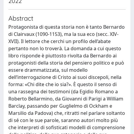
2022
Abstract
Protagonista di questa storia non è tanto Bernardo
di Clairvaux (1090-1153), ma la sua eco (secc. XIV-
XVII). Il lettore che cerchi un profilo dell’abate
pertanto non lo troverà. La domanda a cui questo
libro risponde è piuttosto rivolta da Bernardo ai
protagonisti della storia del pensiero politico e può
essere drammatizzata, sul modello
dell’interrogazione di Cristo ai suoi discepoli, nella
forma: «Chi dite che io sia?». È questo il senso di
una rassegna dei testimoni (da Egidio Romano a
Roberto Bellarmino, da Giovanni di Parigi a William
Barclay, passando per Guglielmo di Ockham e
Marsilio da Padova) che, ritratti nel parlare soltanto
di sé con le sue parole, saranno autori molto più
che interpreti di sofisticati modelli di comprensione