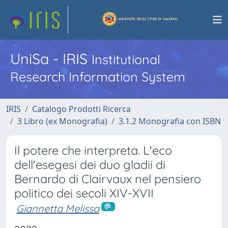
UniSa - IRIS
Institutional
Research Information System
IRIS
Catalogo Prodotti Ricerca
3 Libro (ex Monografia)
3.1.2 Monografia con ISBN
Il potere che interpreta. L'eco
dell'esegesi dei duo gladii di
Bernardo di Clairvaux nel pensiero
politico dei secoli XIV-XVII
Giannetta Melissa