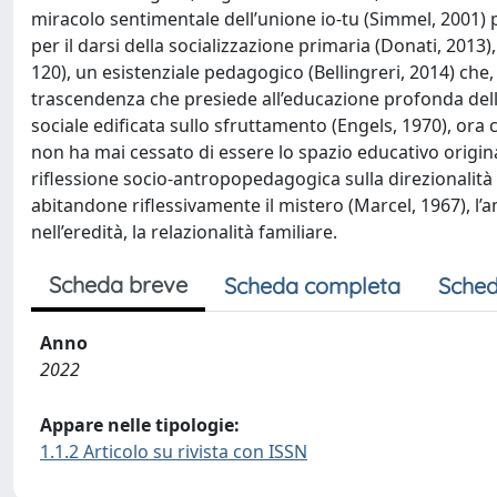
miracolo sentimentale dell’unione io-tu (Simmel, 2001) 
per il darsi della socializzazione primaria (Donati, 2013), 
120), un esistenziale pedagogico (Bellingreri, 2014) che
trascendenza che presiede all’educazione profonda dell
sociale edificata sullo sfruttamento (Engels, 1970), ora 
non ha mai cessato di essere lo spazio educativo origin
riflessione socio-antropopedagogica sulla direzionalità d
abitandone riflessivamente il mistero (Marcel, 1967), l
nell’eredità, la relazionalità familiare.
Scheda breve
Scheda completa
Sched
Anno
2022
Appare nelle tipologie:
1.1.2 Articolo su rivista con ISSN