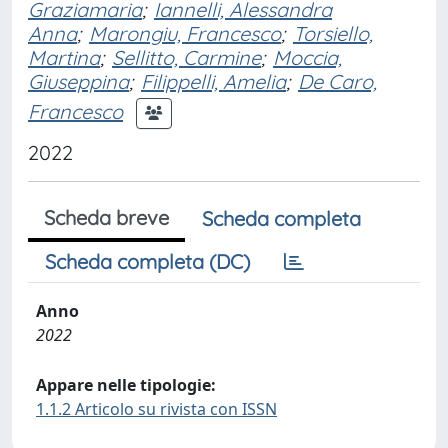
Graziamaria
;
Iannelli, Alessandra
Anna
;
Marongiu, Francesco
;
Torsiello,
Martina
;
Sellitto, Carmine
;
Moccia,
Giuseppina
;
Filippelli, Amelia
;
De Caro,
Francesco
2022
Scheda breve
Scheda completa
Scheda completa (DC)
Anno
2022
Appare nelle tipologie:
1.1.2 Articolo su rivista con ISSN