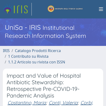
UniSa - IRIS
Institutional
Research Information System
IRIS
Catalogo Prodotti Ricerca
1 Contributo su Rivista
1.1.2 Articolo su rivista con ISSN
Impact and Value of Hospital
Antibiotic Stewardship:
Retrospective Pre-COVID-19-
Pandemic Analysis
Costantino, Maria
;
Conti, Valeria
;
Corbi,