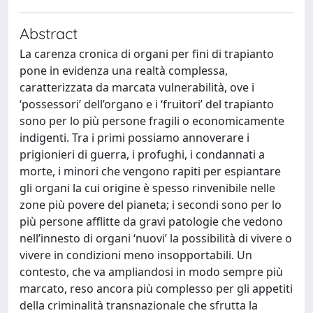
Abstract
La carenza cronica di organi per fini di trapianto
pone in evidenza una realtà complessa,
caratterizzata da marcata vulnerabilità, ove i
‘possessori’ dell’organo e i ‘fruitori’ del trapianto
sono per lo più persone fragili o economicamente
indigenti. Tra i primi possiamo annoverare i
prigionieri di guerra, i profughi, i condannati a
morte, i minori che vengono rapiti per espiantare
gli organi la cui origine è spesso rinvenibile nelle
zone più povere del pianeta; i secondi sono per lo
più persone afflitte da gravi patologie che vedono
nell’innesto di organi ‘nuovi’ la possibilità di vivere o
vivere in condizioni meno insopportabili. Un
contesto, che va ampliandosi in modo sempre più
marcato, reso ancora più complesso per gli appetiti
della criminalità transnazionale che sfrutta la