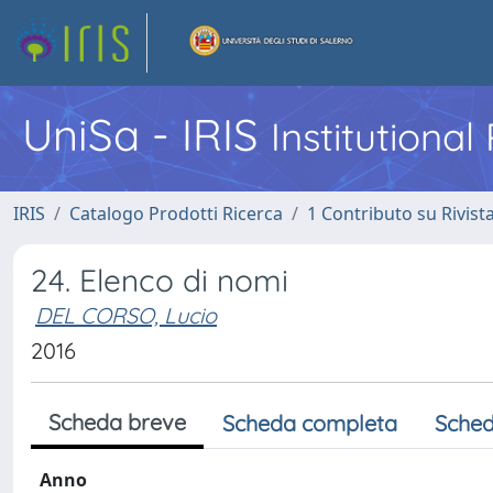
UniSa - IRIS
Institutiona
IRIS
Catalogo Prodotti Ricerca
1 Contributo su Rivist
24. Elenco di nomi
DEL CORSO, Lucio
2016
Scheda breve
Scheda completa
Sched
Anno