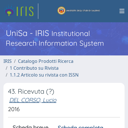
UniSa - IRIS
Institutional
Research Information System
IRIS
Catalogo Prodotti Ricerca
1 Contributo su Rivista
1.1.2 Articolo su rivista con ISSN
43. Ricevuta (?)
DEL CORSO, Lucio
2016
Scheda breve
Scheda completa