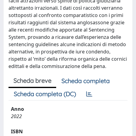
facili attrazioni verso spinte di politica giudiziaria
altrettanto irrazionali. I dati così raccolti verranno
sottoposti al confronto comparatistico con i primi
risultati raggiunti dal sistema anglosassone grazie
alle recenti modifiche apportate al Sentencing
System, provando a ricavare dall’esperienza delle
sentencing guidelines alcune indicazioni di metodo
alternative, in prospettiva de iure condendo,
rispetto al ‘mito’ della riforma organica delle cornici
edittali e della commisurazione della pena.
Scheda breve
Scheda completa
Scheda completa (DC)
Anno
2022
ISBN