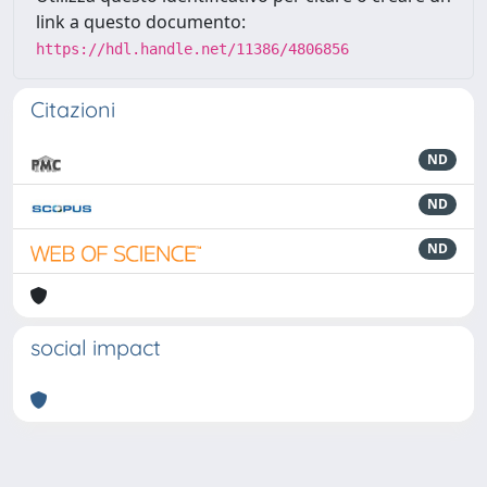
link a questo documento:
https://hdl.handle.net/11386/4806856
Citazioni
ND
ND
ND
social impact