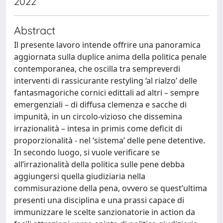
2022
Abstract
Il presente lavoro intende offrire una panoramica
aggiornata sulla duplice anima della politica penale
contemporanea, che oscilla tra sempreverdi
interventi di rassicurante restyling ‘al rialzo’ delle
fantasmagoriche cornici edittali ad altri – sempre
emergenziali – di diffusa clemenza e sacche di
impunità, in un circolo-vizioso che dissemina
irrazionalità – intesa in primis come deficit di
proporzionalità - nel ‘sistema’ delle pene detentive.
In secondo luogo, si vuole verificare se
all’irrazionalità della politica sulle pene debba
aggiungersi quella giudiziaria nella
commisurazione della pena, ovvero se quest’ultima
presenti una disciplina e una prassi capace di
immunizzare le scelte sanzionatorie in action da