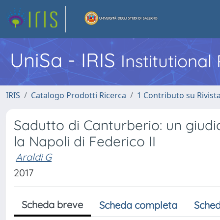
UniSa - IRIS
Institutiona
IRIS
Catalogo Prodotti Ricerca
1 Contributo su Rivist
Sadutto di Canturberio: un giudic
la Napoli di Federico II
Araldi G
2017
Scheda breve
Scheda completa
Sched