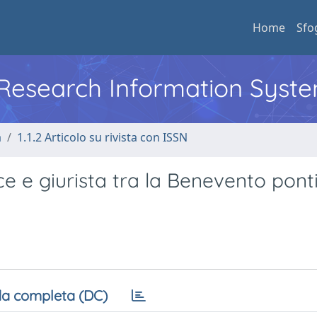
Home
Sfo
l Research Information Syst
a
1.1.2 Articolo su rivista con ISSN
e e giurista tra la Benevento ponti
a completa (DC)