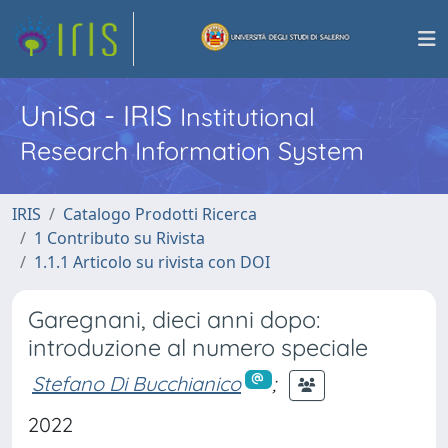
UniSa - IRIS
Institutional
Research Information System
IRIS
Catalogo Prodotti Ricerca
1 Contributo su Rivista
1.1.1 Articolo su rivista con DOI
Garegnani, dieci anni dopo:
introduzione al numero speciale
Stefano Di Bucchianico
;
2022