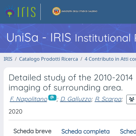
UniSa - IRIS
Institutiona
IRIS
Catalogo Prodotti Ricerca
4 Contributo in Atti 
Detailed study of the 2010-2014 
imaging of surrounding area.
F. Napolitano
;
D. Galluzzo
;
R. Scarpa
;
2020
Scheda breve
Scheda completa
Sched