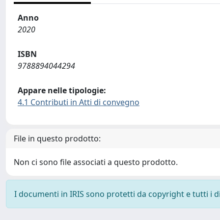
Anno
2020
ISBN
9788894044294
Appare nelle tipologie:
4.1 Contributi in Atti di convegno
File in questo prodotto:
Non ci sono file associati a questo prodotto.
I documenti in IRIS sono protetti da copyright e tutti i di