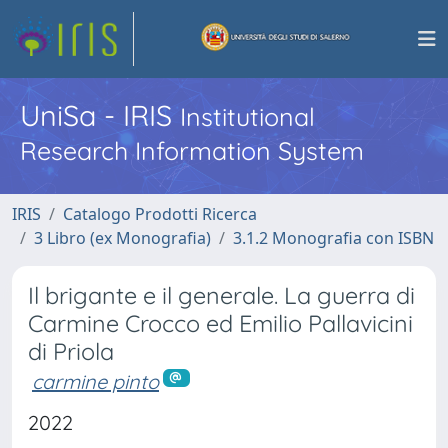
UniSa - IRIS
Institutional
Research Information System
IRIS
Catalogo Prodotti Ricerca
3 Libro (ex Monografia)
3.1.2 Monografia con ISBN
Il brigante e il generale. La guerra di
Carmine Crocco ed Emilio Pallavicini
di Priola
carmine pinto
2022