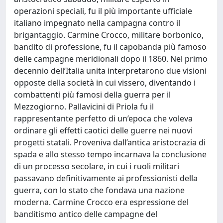
operazioni speciali, fu il più importante ufficiale
italiano impegnato nella campagna contro il
brigantaggio. Carmine Crocco, militare borbonico,
bandito di professione, fu il capobanda più famoso
delle campagne meridionali dopo il 1860. Nel primo
decennio dell’Italia unita interpretarono due visioni
opposte della società in cui vissero, diventando i
combattenti più famosi della guerra per il
Mezzogiorno. Pallavicini di Priola fu il
rappresentante perfetto di un’epoca che voleva
ordinare gli effetti caotici delle guerre nei nuovi
progetti statali. Proveniva dall’antica aristocrazia di
spada e allo stesso tempo incarnava la conclusione
di un processo secolare, in cui i ruoli militari
passavano definitivamente ai professionisti della
guerra, con lo stato che fondava una nazione
moderna. Carmine Crocco era espressione del
banditismo antico delle campagne del