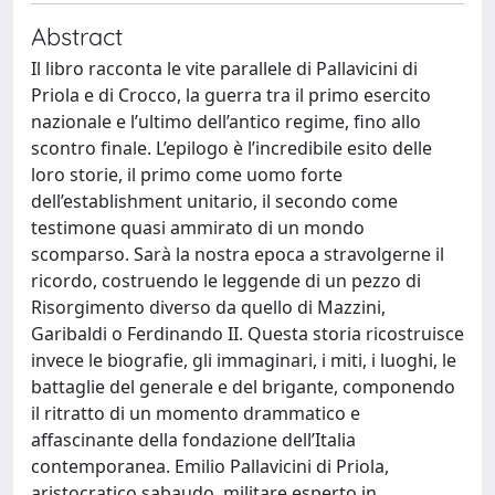
Abstract
Il libro racconta le vite parallele di Pallavicini di
Priola e di Crocco, la guerra tra il primo esercito
nazionale e l’ultimo dell’antico regime, fino allo
scontro finale. L’epilogo è l’incredibile esito delle
loro storie, il primo come uomo forte
dell’establishment unitario, il secondo come
testimone quasi ammirato di un mondo
scomparso. Sarà la nostra epoca a stravolgerne il
ricordo, costruendo le leggende di un pezzo di
Risorgimento diverso da quello di Mazzini,
Garibaldi o Ferdinando II. Questa storia ricostruisce
invece le biografie, gli immaginari, i miti, i luoghi, le
battaglie del generale e del brigante, componendo
il ritratto di un momento drammatico e
affascinante della fondazione dell’Italia
contemporanea. Emilio Pallavicini di Priola,
aristocratico sabaudo, militare esperto in