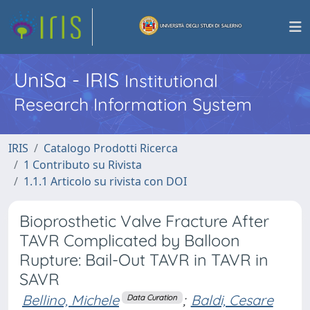
UniSa - IRIS
Institutional
Research Information System
IRIS
Catalogo Prodotti Ricerca
1 Contributo su Rivista
1.1.1 Articolo su rivista con DOI
Bioprosthetic Valve Fracture After
TAVR Complicated by Balloon
Rupture: Bail-Out TAVR in TAVR in
SAVR
Bellino, Michele
;
Baldi, Cesare
Data Curation