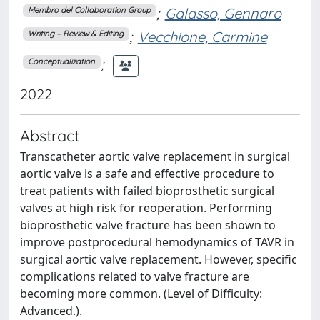
;
Galasso, Gennaro
Membro del Collaboration Group
;
Vecchione, Carmine
Writing – Review & Editing
;
Conceptualization
2022
Abstract
Transcatheter aortic valve replacement in surgical
aortic valve is a safe and effective procedure to
treat patients with failed bioprosthetic surgical
valves at high risk for reoperation. Performing
bioprosthetic valve fracture has been shown to
improve postprocedural hemodynamics of TAVR in
surgical aortic valve replacement. However, specific
complications related to valve fracture are
becoming more common. (Level of Difficulty:
Advanced.).