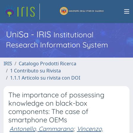
UniSa - IRIS
Institutional
Research Information System
IRIS
Catalogo Prodotti Ricerca
1 Contributo su Rivista
1.1.1 Articolo su rivista con DOI
The importance of possessing
knowledge on black-box
components: The case of
smartphone OEMs
Antonello, Cammarano
;
Vincenzo,