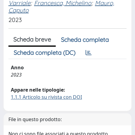
Varriale
;
Francesca, Michelino
;
Mauro,
Caputo
2023
Scheda breve
Scheda completa
Scheda completa (DC)
Anno
2023
Appare nelle tipologie:
1.1.1 Articolo su rivista con DOI
File in questo prodotto:
Non ci sono file associati a questo prodotto.