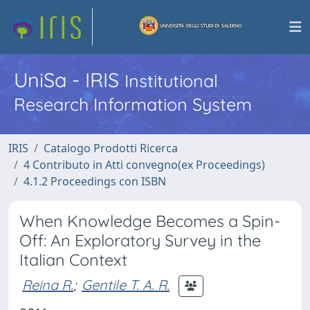
UniSa - IRIS
Institutional
Research Information System
IRIS
Catalogo Prodotti Ricerca
4 Contributo in Atti convegno(ex Proceedings)
4.1.2 Proceedings con ISBN
When Knowledge Becomes a Spin-
Off: An Exploratory Survey in the
Italian Context
Reina R.
;
Gentile T. A. R.