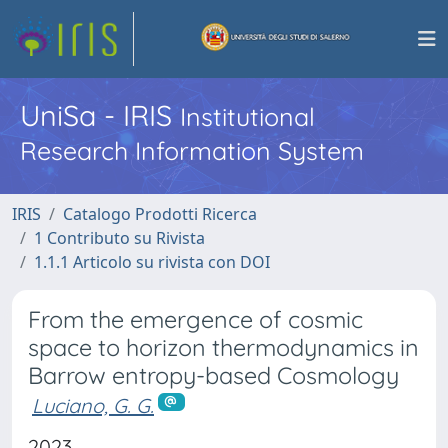
UniSa - IRIS
Institutional
Research Information System
IRIS
Catalogo Prodotti Ricerca
1 Contributo su Rivista
1.1.1 Articolo su rivista con DOI
From the emergence of cosmic
space to horizon thermodynamics in
Barrow entropy-based Cosmology
Luciano, G. G.
2023