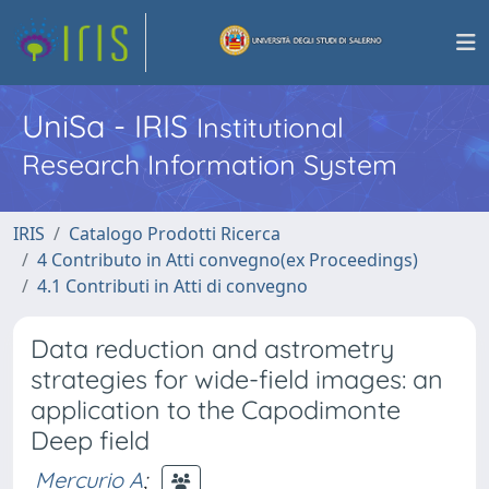
UniSa - IRIS
Institutional
Research Information System
IRIS
Catalogo Prodotti Ricerca
4 Contributo in Atti convegno(ex Proceedings)
4.1 Contributi in Atti di convegno
Data reduction and astrometry
strategies for wide-field images: an
application to the Capodimonte
Deep field
Mercurio A
;