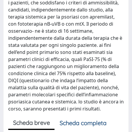
i pazienti, che soddisfano i criteri di ammissibilità,
candidati, indipendentemente dallo studio, alla
terapia sistemica per la psoriasi con apremilast,
con fototerapia nB-uVB o con mtX. Il periodo di
osservazio- ne è stato di 16 settimane,
indipendentemente dalla durata della terapia che è
stata valutata per ogni singolo paziente. ai fini
dell’end point primario sono stati esaminati sia
parametri clinici di efficacia, quali PaSI-75 (% di
pazienti che raggiungono un miglioramento della
condizione clinica del 75% rispetto alla baseline),
DlQI (questionario che indaga l’impatto della
malattia sulla qualità di vita del paziente), nonché,
parametri molecolari specifici dell’infiammazione
psoriasica cutanea e sistemica. lo studio è ancora in
corso, saranno presentati i primi risultati.
Scheda breve
Scheda completa