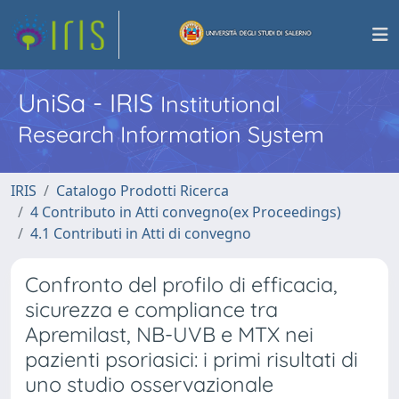
UniSa - IRIS
Institutional
Research Information System
IRIS
Catalogo Prodotti Ricerca
4 Contributo in Atti convegno(ex Proceedings)
4.1 Contributi in Atti di convegno
Confronto del profilo di efficacia,
sicurezza e compliance tra
Apremilast, NB-UVB e MTX nei
pazienti psoriasici: i primi risultati di
uno studio osservazionale