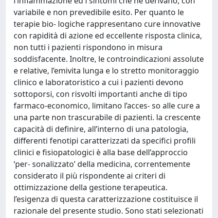
l’infiammazione ed i sintomi che ne derivano, con
variabile e non prevedibile esito. Per quanto le
terapie bio- logiche rappresentano cure innovative
con rapidità di azione ed eccellente risposta clinica,
non tutti i pazienti rispondono in misura
soddisfacente. Inoltre, le controindicazioni assolute
e relative, l’emivita lunga e lo stretto monitoraggio
clinico e laboratoristico a cui i pazienti devono
sottoporsi, con risvolti importanti anche di tipo
farmaco-economico, limitano l’acces- so alle cure a
una parte non trascurabile di pazienti. la crescente
capacità di definire, all’interno di una patologia,
differenti fenotipi caratterizzati da specifici profili
clinici e fisiopatologici è alla base dell’approccio
‘per- sonalizzato’ della medicina, correntemente
considerato il più rispondente ai criteri di
ottimizzazione della gestione terapeutica.
l’esigenza di questa caratterizzazione costituisce il
razionale del presente studio. Sono stati selezionati