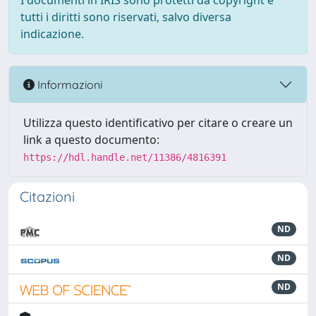
I documenti in IRIS sono protetti da copyright e
tutti i diritti sono riservati, salvo diversa
indicazione.
Informazioni
Utilizza questo identificativo per citare o creare un
link a questo documento:
https://hdl.handle.net/11386/4816391
Citazioni
ND
ND
ND