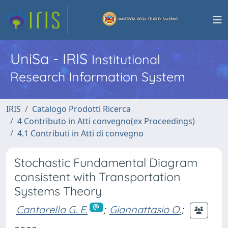
UniSa - IRIS
Institutional
Research Information System
IRIS
Catalogo Prodotti Ricerca
4 Contributo in Atti convegno(ex Proceedings)
4.1 Contributi in Atti di convegno
Stochastic Fundamental Diagram
consistent with Transportation
Systems Theory
Cantarella G. E.
;
Giannattasio O.
;