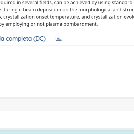
quired in several fields, can be achieved by using standard
ce during e-beam deposition on the morphological and struc
 crystallization onset temperature, and crystallization evol
ved by employing or not plasma bombardment.
a completa (DC)