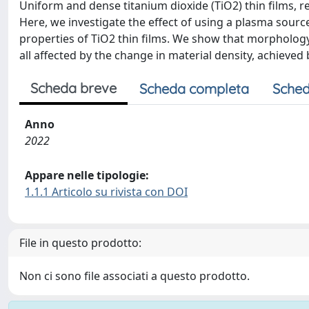
Uniform and dense titanium dioxide (TiO2) thin films, re
Here, we investigate the effect of using a plasma sour
properties of TiO2 thin films. We show that morphology,
all affected by the change in material density, achie
Scheda breve
Scheda completa
Sched
Anno
2022
Appare nelle tipologie:
1.1.1 Articolo su rivista con DOI
File in questo prodotto:
Non ci sono file associati a questo prodotto.