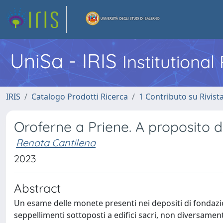
UniSa - IRIS
Institutiona
IRIS
Catalogo Prodotti Ricerca
1 Contributo su Rivist
Oroferne a Priene. A proposito de
Renata Cantilena
2023
Abstract
Un esame delle monete presenti nei depositi di fondazion
seppellimenti sottoposti a edifici sacri, non diversament