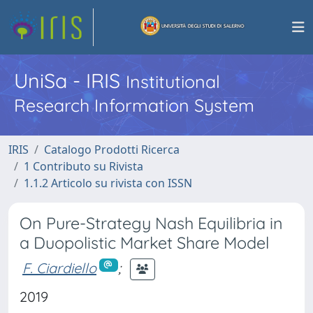
UniSa - IRIS
Institutional
Research Information System
IRIS
Catalogo Prodotti Ricerca
1 Contributo su Rivista
1.1.2 Articolo su rivista con ISSN
On Pure-Strategy Nash Equilibria in
a Duopolistic Market Share Model
F. Ciardiello
;
2019