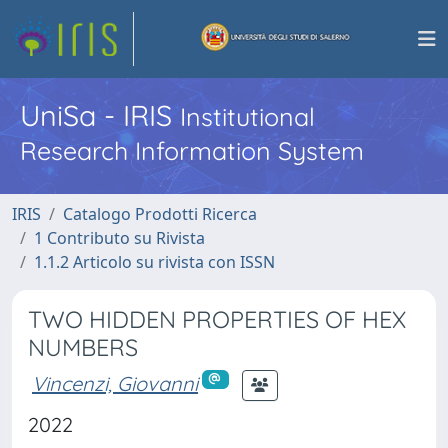
UniSa - IRIS
Institutional
Research Information System
IRIS
Catalogo Prodotti Ricerca
1 Contributo su Rivista
1.1.2 Articolo su rivista con ISSN
TWO HIDDEN PROPERTIES OF HEX
NUMBERS
Vincenzi, Giovanni
2022