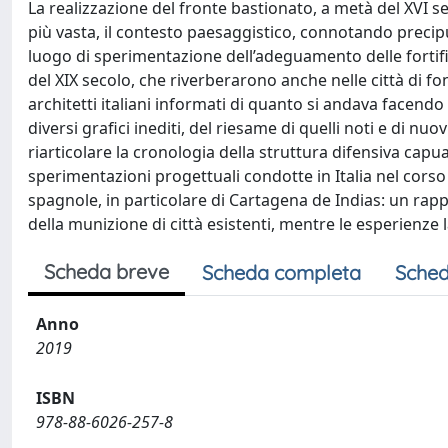
La realizzazione del fronte bastionato, a metà del XVI 
più vasta, il contesto paesaggistico, connotando precip
luogo di sperimentazione dell’adeguamento delle fortific
del XIX secolo, che riverberarono anche nelle città di f
architetti italiani informati di quanto si andava facendo
diversi grafici inediti, del riesame di quelli noti e di n
riarticolare la cronologia della struttura difensiva capua
sperimentazioni progettuali condotte in Italia nel corso 
spagnole, in particolare di Cartagena de Indias: un rapp
della munizione di città esistenti, mentre le esperienze 
Scheda breve
Scheda completa
Sched
Anno
2019
ISBN
978-88-6026-257-8