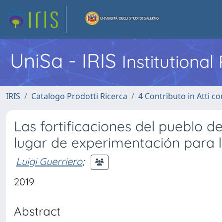
UniSa - IRIS
Institutiona
IRIS
Catalogo Prodotti Ricerca
4 Contributo in Atti 
Las fortificaciones del pueblo de
lugar de experimentación para 
Luigi Guerriero
;
2019
Abstract