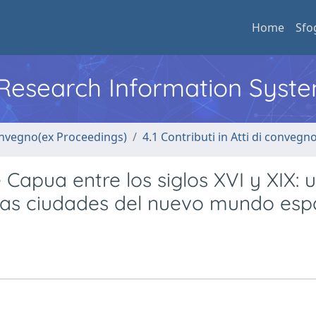
Home
Sfo
l Research Information Syst
convegno(ex Proceedings)
4.1 Contributi in Atti di convegn
 Capua entre los siglos XVI y XIX: 
las ciudades del nuevo mundo esp