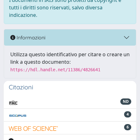
I documenti in IRIS sono protetti da copyright e
tutti i diritti sono riservati, salvo diversa
indicazione.
Informazioni
Utilizza questo identificativo per citare o creare un
link a questo documento:
https://hdl.handle.net/11386/4826641
Citazioni
ND
4
6