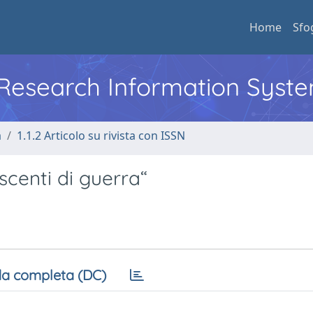
Home
Sfo
l Research Information Syst
a
1.1.2 Articolo su rivista con ISSN
scenti di guerra“
a completa (DC)