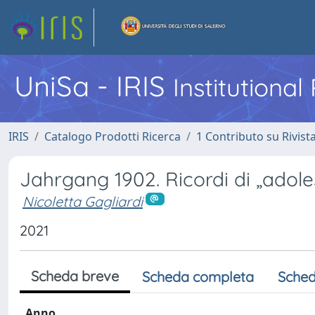
UniSa - IRIS
Institutiona
IRIS
Catalogo Prodotti Ricerca
1 Contributo su Rivist
Jahrgang 1902. Ricordi di „adole
Nicoletta Gagliardi
2021
Scheda breve
Scheda completa
Sched
Anno