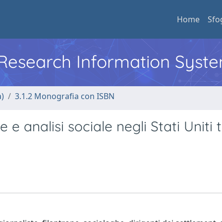
Home
Sfo
l Research Information Syst
a)
3.1.2 Monografia con ISBN
 analisi sociale negli Stati Uniti t