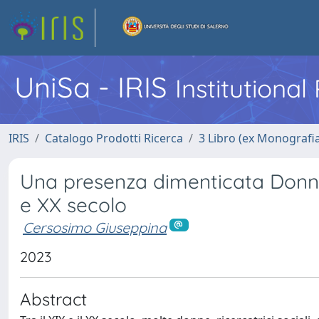
UniSa - IRIS
Institutiona
IRIS
Catalogo Prodotti Ricerca
3 Libro (ex Monografi
Una presenza dimenticata Donne e
e XX secolo
Cersosimo Giuseppina
2023
Abstract