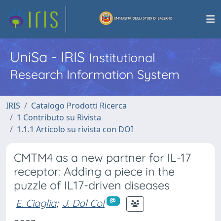
UniSa - IRIS
Institutional
Research Information System
IRIS
Catalogo Prodotti Ricerca
1 Contributo su Rivista
1.1.1 Articolo su rivista con DOI
CMTM4 as a new partner for IL-17
receptor: Adding a piece in the
puzzle of IL17-driven diseases
E. Ciaglia
;
J. Dal Col