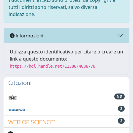
I documenti in IRIS sono protetti da copyright e
tutti i diritti sono riservati, salvo diversa
indicazione.
Informazioni
Utilizza questo identificativo per citare o creare un
link a questo documento:
https://hdl.handle.net/11386/4836778
Citazioni
ND
2
2