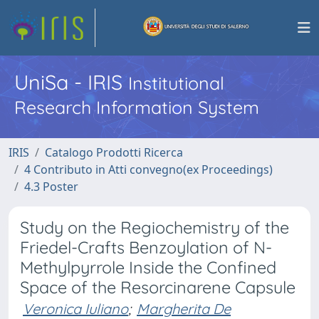
UniSa - IRIS
Institutional
Research Information System
IRIS
Catalogo Prodotti Ricerca
4 Contributo in Atti convegno(ex Proceedings)
4.3 Poster
Study on the Regiochemistry of the
Friedel-Crafts Benzoylation of N-
Methylpyrrole Inside the Confined
Space of the Resorcinarene Capsule
Veronica Iuliano
;
Margherita De